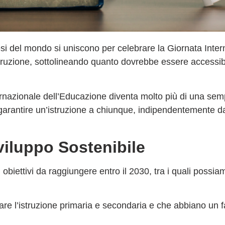
esi del mondo si uniscono per celebrare la
Giornata Inter
struzione, sottolineando quanto dovrebbe essere accessibile
rnazionale dell’Educazione diventa molto più di una semp
garantire un’istruzione a chiunque, indipendentemente dal
viluppo Sostenibile
di obiettivi da raggiungere entro il 2030, tra i quali poss
re l’istruzione primaria e secondaria e che abbiano un fac