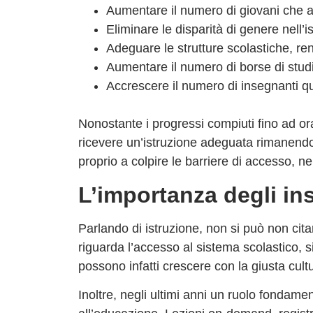
Aumentare il numero di giovani che a
Eliminare le disparità di genere nell’i
Adeguare le strutture scolastiche, re
Aumentare il numero di borse di studio
Accrescere il numero di insegnanti qua
Nonostante i progressi compiuti fino ad o
ricevere un’istruzione adeguata rimanendo 
proprio a
colpire le barriere di accesso
, ne
L’importanza degli in
Parlando di istruzione, non si può non cita
riguarda l’accesso al sistema scolastico, 
possono infatti crescere con la giusta cul
Inoltre, negli ultimi anni un ruolo fondam