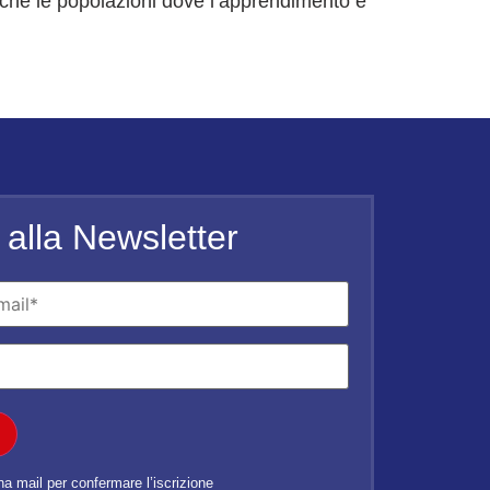
nche le popolazioni dove l’apprendimento è
ti alla Newsletter
una mail per confermare l’iscrizione