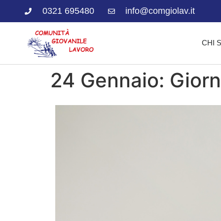
0321 695480
info@comgiolav.it
CHI 
24 Gennaio: Giorn