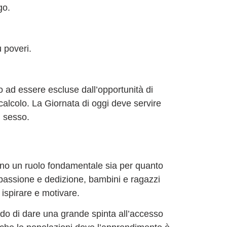
go.
ù poveri.
 ad essere escluse dall’opportunità di
calcolo. La Giornata di oggi deve servire
l sesso.
stono un ruolo fondamentale sia per quanto
, passione e dedizione, bambini e ragazzi
 ispirare e motivare.
ado di dare una grande spinta all’accesso