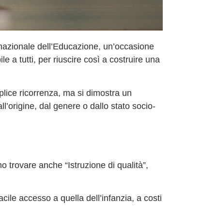
nazionale dell’Educazione
, un’occasione
 a tutti, per riuscire così a costruire una
lice ricorrenza, ma si dimostra un
l’origine
, dal genere o dallo stato socio-
iamo trovare anche
“Istruzione di qualità”
,
ile accesso a quella dell’infanzia, a costi