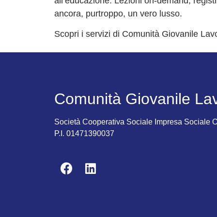
all’educazione. Lezioni on-demand, regist
ancora, purtroppo, un vero lusso.
Scopri i servizi di Comunità Giovanile La
Comunità Giovanile La
Società Cooperativa Sociale Impresa Sociale
P.I. 01471390037