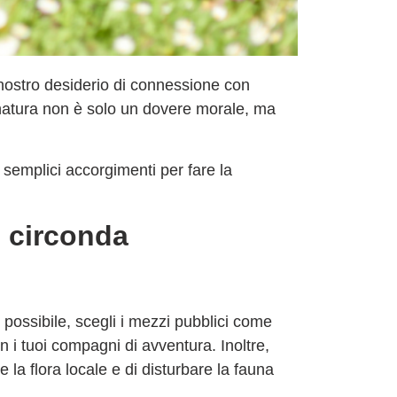
 il nostro desiderio di connessione con
natura
non è solo un dovere morale, ma
semplici accorgimenti per fare la
i circonda
 possibile,
scegli i mezzi pubblici
come
 i tuoi compagni di avventura. Inoltre,
e la flora locale e di disturbare la fauna