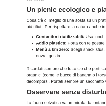
Un picnic ecologico e pla
Cosa c’è di meglio di una sosta su un prato
più rifiuti. Per
rispettare la natura
anche in 
Contenitori riutilizzabili:
Usa lunch b
Addio plastica:
Porta con te posate l
Menù a km zero:
Scegli snack sfusi, 
dovrai gestire.
Ricordati sempre che tutto ciò che porti 
organici (come le bucce di banana o i tors
decomporsi. Portati sempre un sacchetto vuot
Osservare senza disturb
La fauna selvatica va ammirata da lontano. 