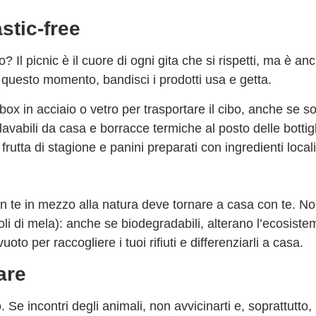
stic-free
? Il picnic è il cuore di ogni gita che si rispetti, ma è a
questo momento, bandisci i prodotti usa e getta.
ox in acciaio o vetro per trasportare il cibo, anche se so
avabili da casa e borracce termiche al posto delle bottig
frutta di stagione e panini preparati con ingredienti loca
con te in mezzo alla natura deve tornare a casa con te.
oli di mela): anche se biodegradabili, alterano l’ecosis
o per raccogliere i tuoi rifiuti e differenziarli a casa.
are
Se incontri degli animali, non avvicinarti e, soprattutto,