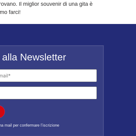
rovano. Il miglior souvenir di una gita è
mo farci!
ti alla Newsletter
una mail per confermare l’iscrizione