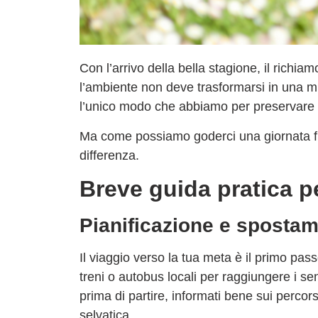
Con l’arrivo della bella stagione, il richiam
l’ambiente non deve trasformarsi in una mi
l’unico modo che abbiamo per preservare la
Ma come possiamo goderci una giornata fuo
differenza.
Breve guida pratica pe
Pianificazione e spostam
Il viaggio verso la tua meta è il primo pas
treni o autobus locali per raggiungere i sen
prima di partire, informati bene sui percorsi
selvatica.