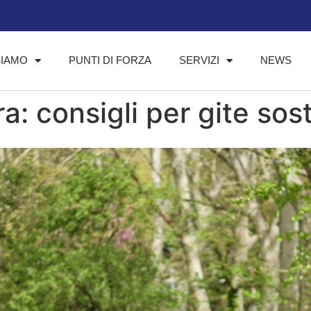
SIAMO
PUNTI DI FORZA
SERVIZI
NEWS
a: consigli per gite sost