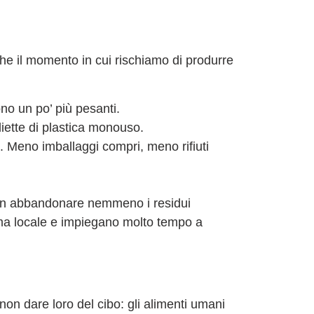
nche il momento in cui rischiamo di produrre
no un po’ più pesanti.
liette di plastica monouso.
li. Meno imballaggi compri, meno rifiuti
 Non abbandonare nemmeno i residui
tema locale e impiegano molto tempo a
non dare loro del cibo
: gli alimenti umani