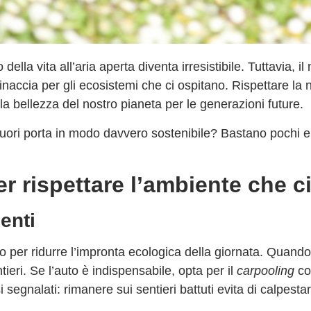
o della vita all’aria aperta diventa irresistibile. Tuttavia,
naccia per gli ecosistemi che ci ospitano.
Rispettare la 
 bellezza del nostro pianeta per le generazioni future.
ri porta in modo davvero sostenibile? Bastano pochi e 
r rispettare l’ambiente che c
enti
so per ridurre l’impronta ecologica della giornata. Quando
tieri. Se l’auto è indispensabile, opta per il
carpooling
con
 segnalati: rimanere sui sentieri battuti evita di calpestar