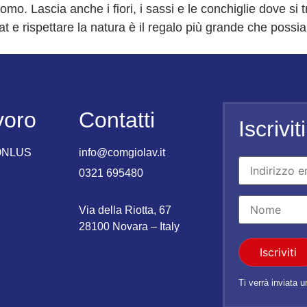
mo. Lascia anche i fiori, i sassi e le conchiglie dove si t
at e rispettare la natura è il regalo più grande che possia
voro
Contatti
Iscrivi
 ONLUS
info@comgiolav.it
0321 695480
Via della Riotta, 67
28100 Novara – Italy
Iscriviti
Ti verrà inviata 