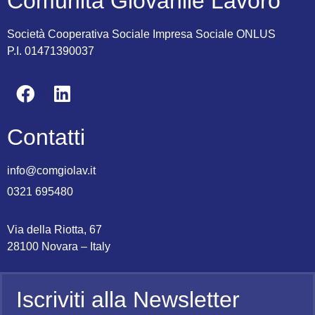
Comunità Giovanile Lavoro
Società Cooperativa Sociale Impresa Sociale ONLUS
P.I. 01471390037
Contatti
info@comgiolav.it
0321 695480
Via della Riotta, 67
28100 Novara – Italy
Iscriviti alla Newsletter