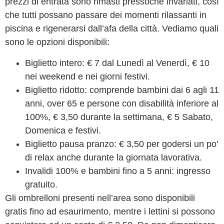
prezzi di entrata sono rimasti pressoché invariati, così
che tutti possano passare dei momenti rilassanti in
piscina e rigenerarsi dall’afa della città. Vediamo quali
sono le opzioni disponibili:
Biglietto intero:
€ 7 dal Lunedì al Venerdì, € 10
nei weekend e nei giorni festivi.
Biglietto ridotto:
comprende bambini dai 6 agli 11
anni, over 65 e persone con disabilità inferiore al
100%, € 3,50 durante la settimana, € 5 Sabato,
Domenica e festivi.
Biglietto pausa pranzo:
€ 3,50 per godersi un po’
di relax anche durante la giornata lavorativa.
Invalidi 100% e bambini fino a 5 anni:
ingresso
gratuito.
Gli ombrelloni presenti nell’area sono disponibili
gratis fino ad esaurimento, mentre i lettini si possono